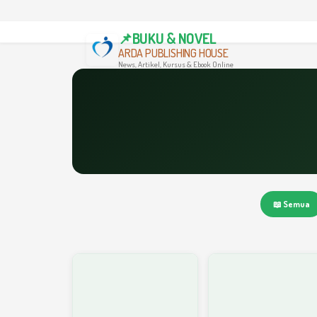
📌BUKU & NOVEL
ARDA PUBLISHING HOUSE
News, Artikel, Kursus & Ebook Online
📖 Semua