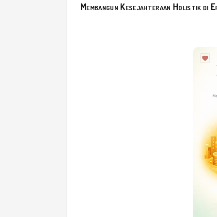
Membangun Kesejahteraan Holistik di E