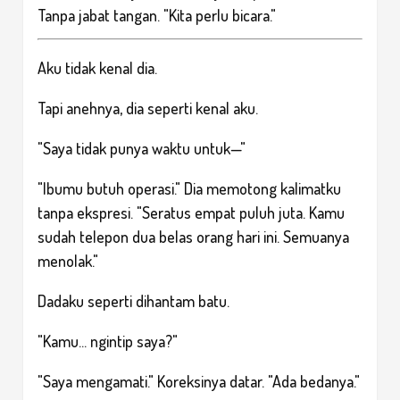
Tanpa jabat tangan. "Kita perlu bicara."
Aku tidak kenal dia.
Tapi anehnya, dia seperti kenal aku.
"Saya tidak punya waktu untuk—"
"Ibumu butuh operasi." Dia memotong kalimatku
tanpa ekspresi. "Seratus empat puluh juta. Kamu
sudah telepon dua belas orang hari ini. Semuanya
menolak."
Dadaku seperti dihantam batu.
"Kamu... ngintip saya?"
"Saya mengamati." Koreksinya datar. "Ada bedanya."