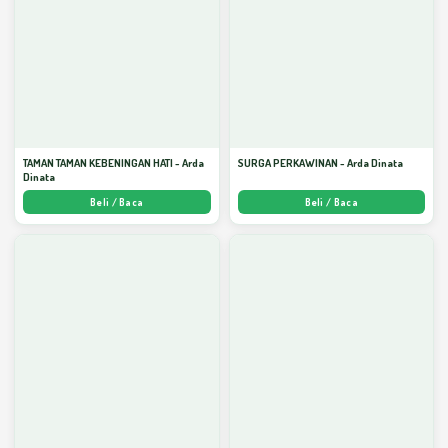
TAMAN TAMAN KEBENINGAN HATI - Arda
SURGA PERKAWINAN - Arda Dinata
Dinata
Beli / Baca
Beli / Baca