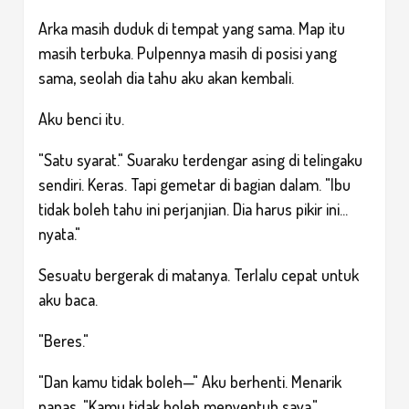
Arka masih duduk di tempat yang sama. Map itu
masih terbuka. Pulpennya masih di posisi yang
sama, seolah dia tahu aku akan kembali.
Aku benci itu.
"Satu syarat." Suaraku terdengar asing di telingaku
sendiri. Keras. Tapi gemetar di bagian dalam. "Ibu
tidak boleh tahu ini perjanjian. Dia harus pikir ini...
nyata."
Sesuatu bergerak di matanya. Terlalu cepat untuk
aku baca.
"Beres."
"Dan kamu tidak boleh—" Aku berhenti. Menarik
napas. "Kamu tidak boleh menyentuh saya."