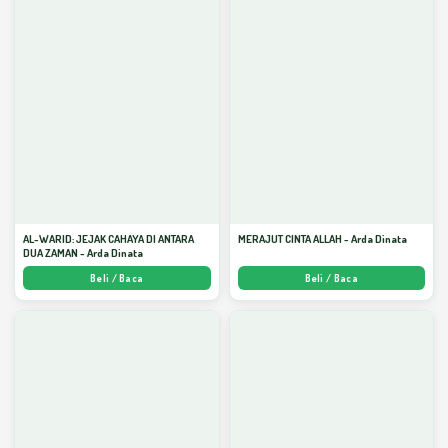
AL-WARID: JEJAK CAHAYA DI ANTARA
MERAJUT CINTA ALLAH - Arda Dinata
DUA ZAMAN - Arda Dinata
Beli / Baca
Beli / Baca