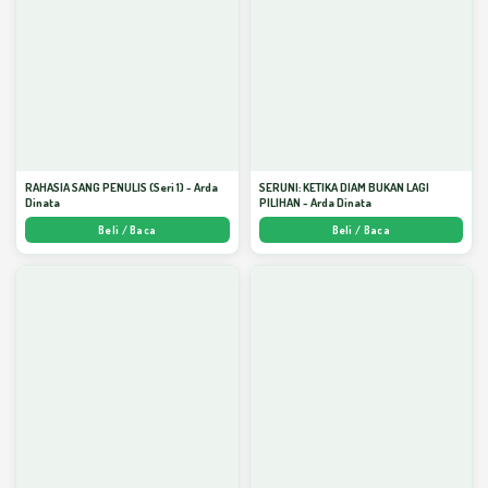
RAHASIA SANG PENULIS (Seri 1) - Arda
SERUNI: KETIKA DIAM BUKAN LAGI
Dinata
PILIHAN - Arda Dinata
Beli / Baca
Beli / Baca