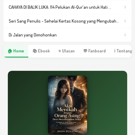
CAHAYA DI BALIK LUKA: 114 Pelukan Al-Qur'an untuk Hati ...
Seri Sang Penulis - Sehelai Kertas Kosong yang Mengubah...
Di Jalan yang Dimohonkan
🏠 Home
📚 Ebook
⭐ Ulasan
💬 Fanboard
ℹ Tentang 