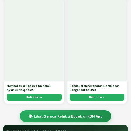
Membongkar Rahasia Bionomik
Pendekatan Kesehatan Lingkungan
Nyamuk Anopheles
Pengendalian DBD
Beli / Baca
Beli / Baca
📚 Lihat Semua Koleksi Ebook di KBM App
🌐 JARINGAN BLOG ARDA DINATA