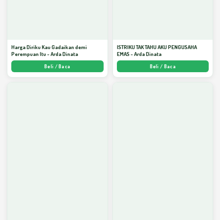
Harga Diriku Kau Gadaikan demi
ISTRIKU TAK TAHU AKU PENGUSAHA
Perempuan Itu - Arda Dinata
EMAS - Arda Dinata
Beli / Baca
Beli / Baca