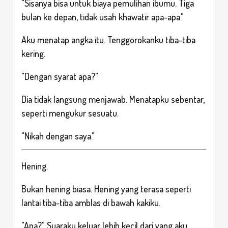
"Sisanya bisa untuk biaya pemulihan ibumu. Tiga
bulan ke depan, tidak usah khawatir apa-apa."
Aku menatap angka itu. Tenggorokanku tiba-tiba
kering.
"Dengan syarat apa?"
Dia tidak langsung menjawab. Menatapku sebentar,
seperti mengukur sesuatu.
"Nikah dengan saya."
Hening.
Bukan hening biasa. Hening yang terasa seperti
lantai tiba-tiba amblas di bawah kakiku.
"Apa?" Suaraku keluar lebih kecil dari yang aku