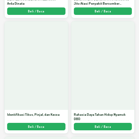
Arda Dinata
Jitu Atasi Penyakit Bersumber
Nyamuk - Arda Dinata
Beli / Baca
Beli / Baca
Identifikasi Tikus, Pinjal, dan Kecoa
Rahasia Daya Tahan Hidup Nyamuk
DBD
Beli / Baca
Beli / Baca